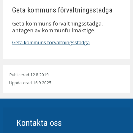
a
a
Geta kommuns förvaltningsstadga
Geta kommuns förvaltningsstadga,
antagen av kommunfullmäktige.
Geta kommuns förvaltningsstadga
Publicerad 12.8.2019
Uppdaterad 16.9.2025
Kontakta oss