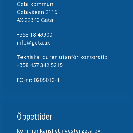
Geta kommun
Getavägen 2115
AX-22340 Geta
+358 18 49300
info@geta.ax
Tekniska jouren utanför kontorstid:
+358 457 342 5215
FO-nr: 0205012-4
Öppettider
Kommunkansliet i Vestergeta by