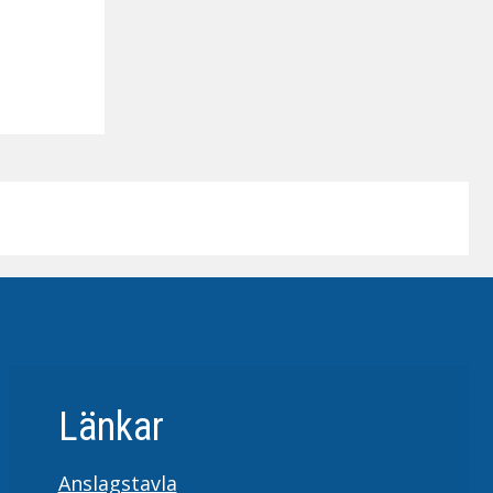
Länkar
Anslagstavla