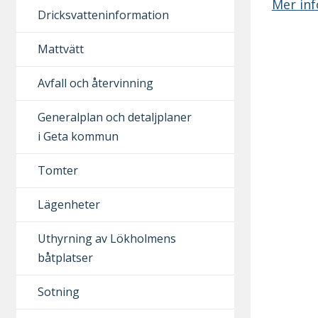
Mer inf
Dricksvatteninformation
Mattvätt
Avfall och återvinning
Generalplan och detaljplaner
i Geta kommun
Tomter
Lägenheter
Uthyrning av Lökholmens
båtplatser
Sotning