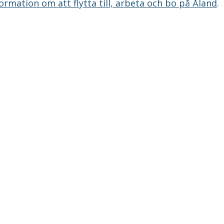
ormation om att flytta till, arbeta och bo på Åland
.