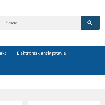
akt
Elektronisk anslagstavla