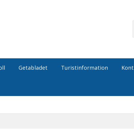
ll
Getabladet
Turistinformation
Kont