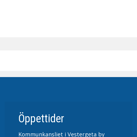
Öppettider
Kommunkansliet i Vestergeta by