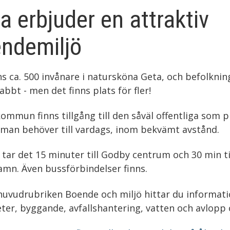
a erbjuder en attraktiv
ndemiljö
ns ca. 500 invånare i natursköna Geta, och befolkni
abbt - men det finns plats för fler!
kommun finns tillgång till den såväl offentliga som p
 man behöver till vardags, inom bekvämt avstånd.
 tar det 15 minuter till Godby centrum och 30 min ti
mn. Även bussförbindelser finns.
uvudrubriken Boende och miljö hittar du informat
ter, byggande, avfallshantering, vatten och avlopp o