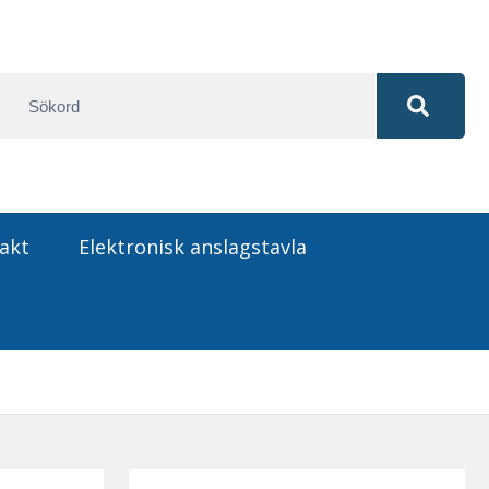
akt
Elektronisk anslagstavla