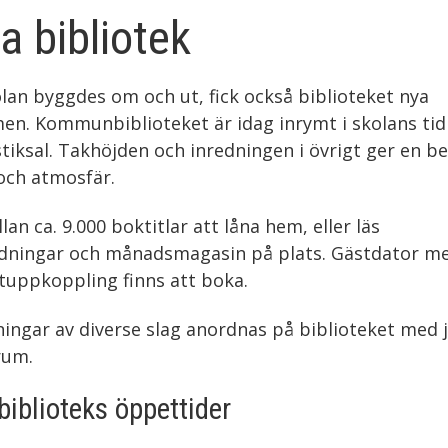
a bibliotek
lan byggdes om och ut, fick också biblioteket nya
n. Kommunbiblioteket är idag inrymt i skolans tid
iksal. Takhöjden och inredningen i övrigt ger en be
och atmosfär.
lan ca. 9.000 boktitlar att låna hem, eller läs
idningar och månadsmagasin på plats. Gästdator m
tuppkoppling finns att boka.
ningar av diverse slag anordnas på biblioteket med
rum.
biblioteks öppettider