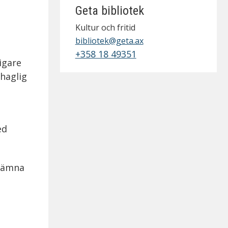
Geta bibliotek
Kultur och fritid
bibliotek@geta.ax
+358 18 49351
igare
haglig
ed
 jämna