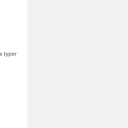
a typer