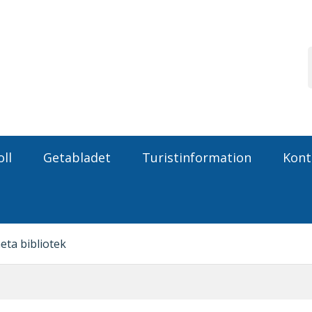
ll
Getabladet
Turistinformation
Kont
eta bibliotek