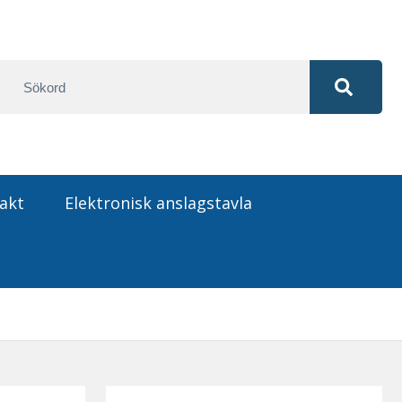
akt
Elektronisk anslagstavla