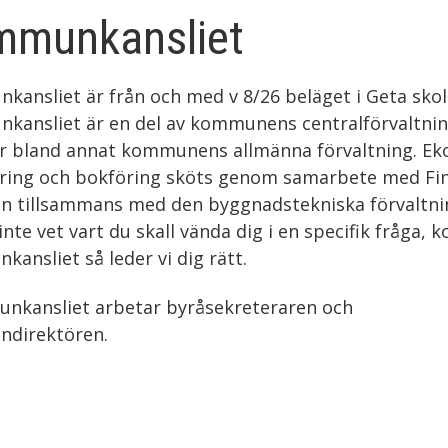
mmunkansliet
ansliet är från och med v 8/26 beläget i Geta skol
kansliet är en del av kommunens centralförvaltni
r bland annat kommunens allmänna förvaltning. Ek
ering och bokföring sköts genom samarbete med Fi
 tillsammans med den byggnadstekniska förvaltni
nte vet vart du skall vända dig i en specifik fråga, 
ansliet så leder vi dig rätt.
nkansliet arbetar byråsekreteraren och
direktören.