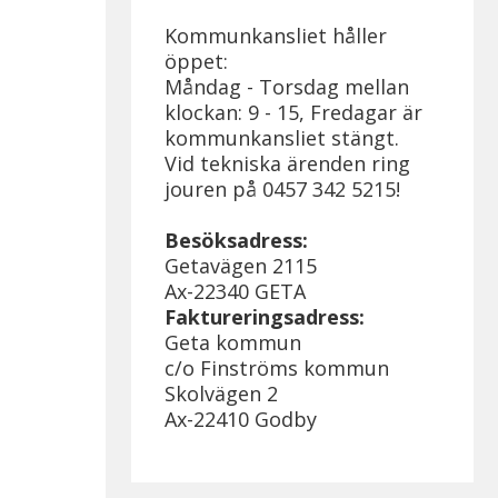
Kommunkansliet håller
öppet:
Måndag - Torsdag mellan
klockan: 9 - 15, Fredagar är
kommunkansliet stängt.
Vid tekniska ärenden ring
jouren på 0457 342 5215!
Besöksadress:
Getavägen 2115
Ax-22340 GETA
Faktureringsadress:
Geta kommun
c/o Finströms kommun
Skolvägen 2
Ax-22410 Godby