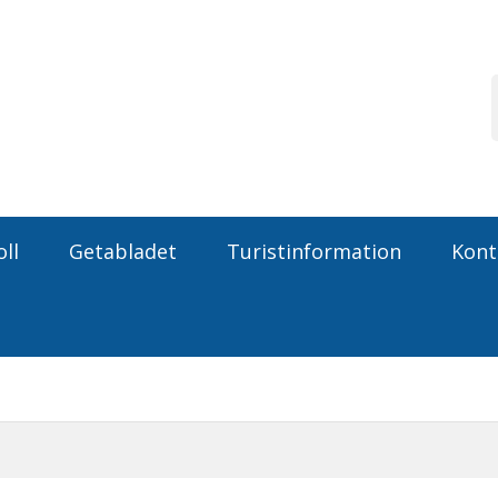
ll
Getabladet
Turistinformation
Kont