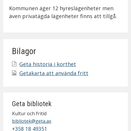
Kommunen äger 12 hyreslägenheter men
även privatägda lägenheter finns att tillgå.
Bilagor
Geta historia i korthet
Getakarta att använda fritt
Geta bibliotek
Kultur och fritid
bibliotek@geta.ax
+358 18 49351