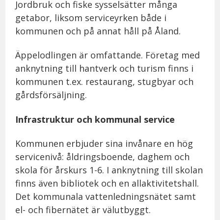
Jordbruk och fiske sysselsätter många
getabor, liksom serviceyrken både i
kommunen och på annat håll på Åland.
Äppelodlingen är omfattande. Företag med
anknytning till hantverk och turism finns i
kommunen t.ex. restaurang, stugbyar och
gårdsförsäljning.
Infrastruktur och kommunal service
Kommunen erbjuder sina invånare en hög
servicenivå: åldringsboende, daghem och
skola för årskurs 1-6. I anknytning till skolan
finns även bibliotek och en allaktivitetshall.
Det kommunala vattenledningsnätet samt
el- och fibernätet är välutbyggt.