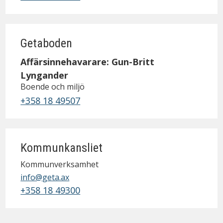
Getaboden
Affärsinnehavarare: Gun-Britt
Lyngander
Boende och miljö
+358 18 49507
Kommunkansliet
Kommunverksamhet
info@geta.ax
+358 18 49300