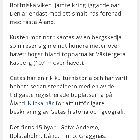
Bottniska viken, jämte kringliggande öar.
Den är endast med ett smalt näs förenad
med fasta Åland.
Kusten mot norr kantas av en bergskedja
som reser sig inemot hundra meter över
havet; högst bland topparna är Västergeta
Kasberg (107 m över havet).
Getas har en rik kulturhistoria och har varit
bebott sedan stenåldern med en av de
tidigaste registrerade boplatserna på
Åland.
Klicka här
för att utförligare
beskrivning av Getas historia och geografi.
Det finns 15 byar i Geta: Andersö,
Bolstaholm, Dånö, Finnö, Gräggnäs,