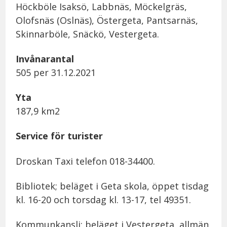
Höckböle Isaksö, Labbnäs, Möckelgräs,
Olofsnäs (Oslnäs), Östergeta, Pantsarnäs,
Skinnarböle, Snäckö, Vestergeta.
Invånarantal
505 per 31.12.2021
Yta
187,9 km2
Service för turister
Droskan Taxi telefon 018-34400.
Bibliotek; beläget i Geta skola, öppet tisdag
kl. 16-20 och torsdag kl. 13-17, tel 49351.
Kommunkansli; beläget i Vestergeta, allmän