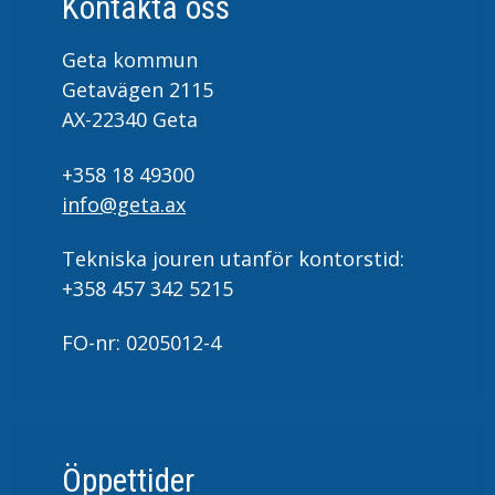
Kontakta oss
Geta kommun
Getavägen 2115
AX-22340 Geta
+358 18 49300
info@geta.ax
Tekniska jouren utanför kontorstid:
+358 457 342 5215
FO-nr: 0205012-4
Öppettider