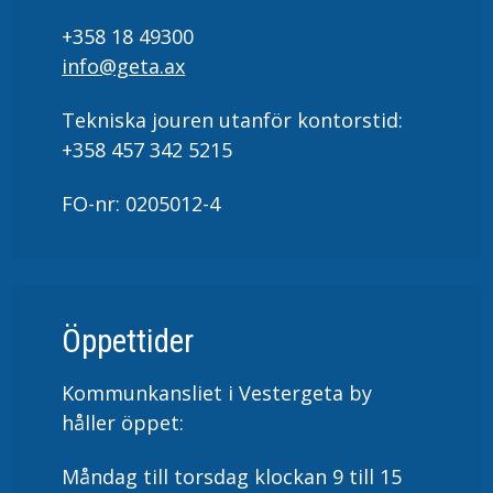
+358 18 49300
info@geta.ax
Tekniska jouren utanför kontorstid:
+358 457 342 5215
FO-nr: 0205012-4
Öppettider
Kommunkansliet i Vestergeta by
håller öppet:
Måndag till torsdag klockan 9 till 15