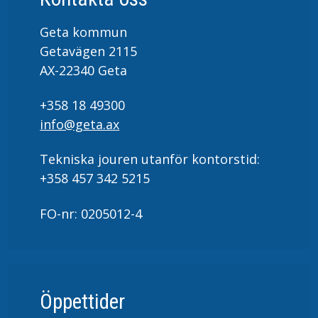
Geta kommun
Getavägen 2115
AX-22340 Geta
+358 18 49300
info@geta.ax
Tekniska jouren utanför kontorstid:
+358 457 342 5215
FO-nr: 0205012-4
Öppettider