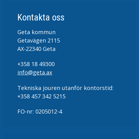
Kontakta oss
Geta kommun
Getavägen 2115
AX-22340 Geta
+358 18 49300
info@geta.ax
Tekniska jouren utanför kontorstid:
+358 457 342 5215
FO-nr: 0205012-4