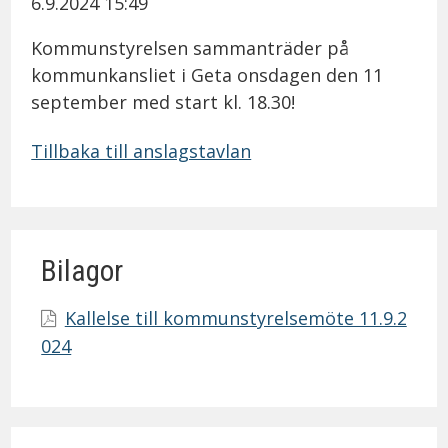
6.9.2024 15:49
Kommunstyrelsen sammanträder på
kommunkansliet i Geta onsdagen den 11
september med start kl. 18.30!
Tillbaka till anslagstavlan
Bilagor
Kallelse till kommunstyrelsemöte 11.9.2
024