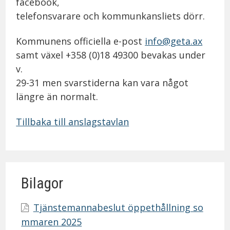
facebook,
telefonsvarare och kommunkansliets dörr.
Kommunens officiella e-post
info@geta.ax
samt växel +358 (0)18 49300 bevakas under
v.
29-31 men svarstiderna kan vara något
längre än normalt.
Tillbaka till anslagstavlan
Bilagor
Tjänstemannabeslut öppethållning so
mmaren 2025